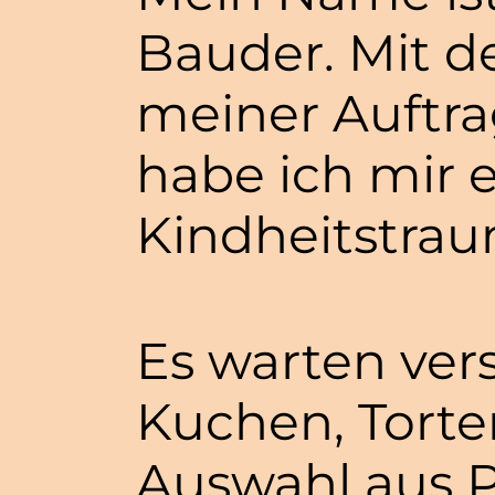
Bauder. Mit 
meiner Auftra
habe ich mir 
Kindheitstraum
Es warten ver
Kuchen, Torte
Auswahl aus P