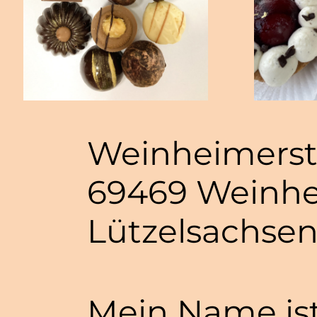
Weinheimerst
69469 Weinh
Lützelsachse
Mein Name ist