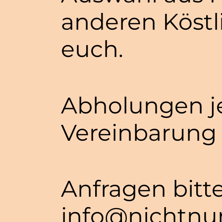
anderen Köstl
euch.
Abholungen j
Vereinbarung
Anfragen bitte
info@nichtnur